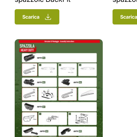
Scarica
Scaric