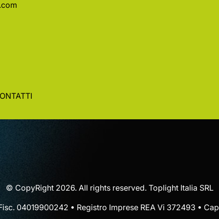
a.com
ONTATTI
© CopyRight 2026. All rights reserved. Toplight Italia SRL
 Fisc. 04019900242 • Registro Imprese REA Vi 372493 • Cap.