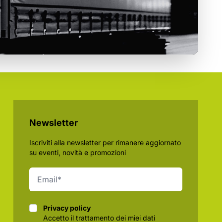
Newsletter
Iscriviti alla newsletter per rimanere aggiornato
su eventi, novità e promozioni
Privacy policy
Privacy policy
Accetto il trattamento dei miei dati