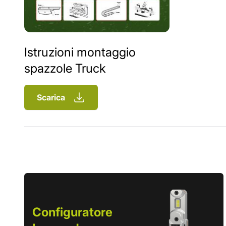
Istruzioni montaggio
spazzole Truck
Scarica
Configuratore