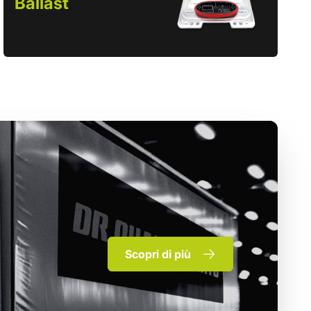
Ballast
Scopri di più