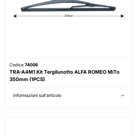
Codice
74006
TRA-A4M1 Kit Tergilunotto ALFA ROMEO MiTo
350mm (1PCS)
Informazioni sull'articolo