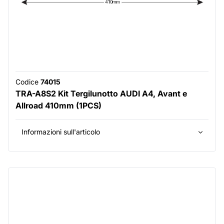
Codice
74015
TRA-A8S2 Kit Tergilunotto AUDI A4, Avant e
Allroad 410mm (1PCS)
Informazioni sull'articolo