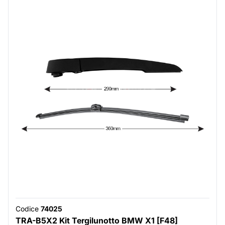
Codice
74025
TRA-B5X2 Kit Tergilunotto BMW X1 [F48]