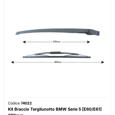
Codice
74022
Kit Braccio Tergilunotto BMW Serie 5 [E60/E61]