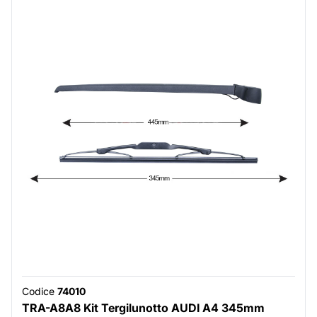
Codice
74010
TRA-A8A8 Kit Tergilunotto AUDI A4 345mm