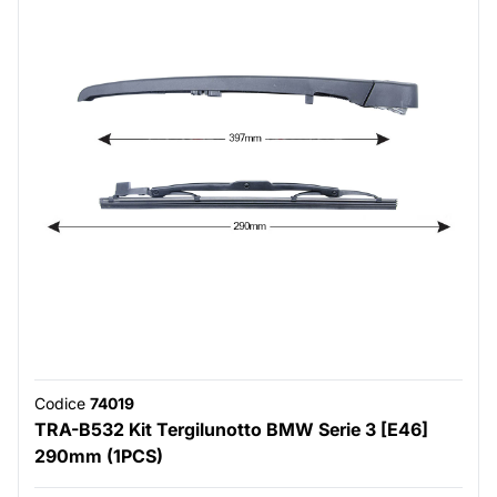
Codice
74019
TRA-B532 Kit Tergilunotto BMW Serie 3 [E46]
290mm (1PCS)