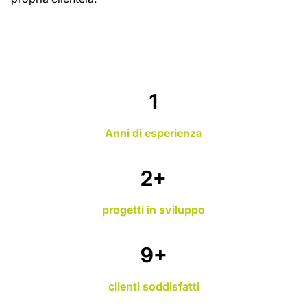
1
Anni di esperienza
3
+
progetti in sviluppo
11
+
clienti soddisfatti