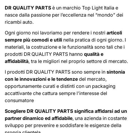
DR QUALITY PARTS
è un marchio Top Light Italia e
nasce dalla passione per l’eccellenza nel “mondo” dei
ricambi auto.
Ogni giorno noi lavoriamo per rendere i nostri
articoli
sempre più comodi e utili
nella pratica di ogni giorno. I
materiali, la costruzione e le funzionalità sono tali che i
prodotti DR QUALITY PARTS hanno
qualità e
affidabilità
, tra le migliori nel proprio settore di mercato.
I prodotti DR QUALITY PARTS sono sempre in
sintonia
con le innovazioni e le tendenze
del mercato,
opportunamente curati e distinti con un packaging
accattivante che cattura sempre l'interesse del
consumatore
Scegliere DR QUALITY PARTS significa affidarsi ad un
partner dinamico ed affidabile
, una azienda in costante
sviluppo per prevenire e soddisfare le esigenze della
propria clientela.