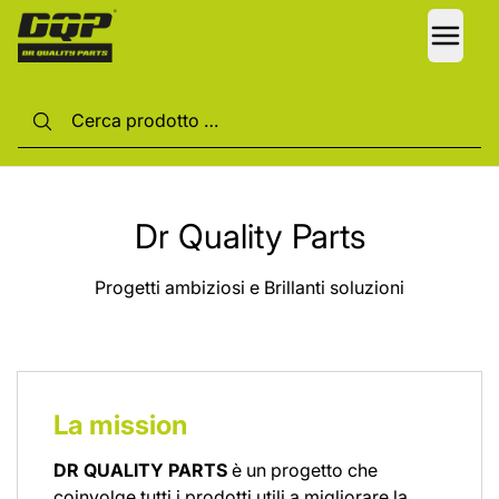
LANG
Dr Quality Parts
Progetti ambiziosi e Brillanti soluzioni
La mission
DR QUALITY PARTS
è un progetto che
coinvolge tutti i prodotti utili a migliorare la