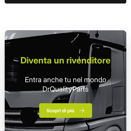
Diventa un
rivenditore
Entra anche tu nel mondo
DrQualityParts
Scopri di più