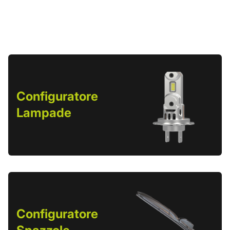
Configuratore
Lampade
Configuratore