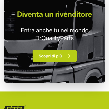
Diventa un
rivenditore
Entra anche tu nel mondo
DrQualityParts
Scopri di più