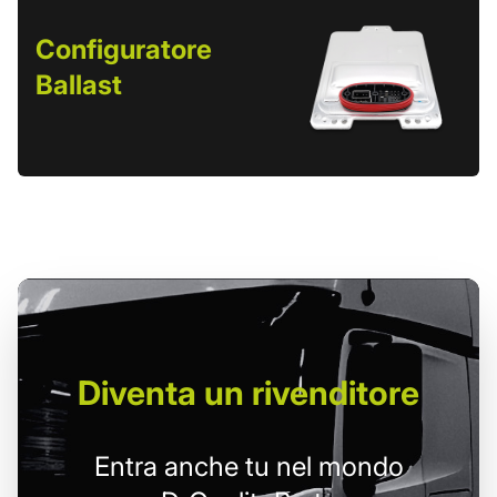
Configuratore
Ballast
Diventa un
rivenditore
Entra anche tu nel mondo