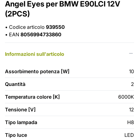
Angel Eyes per BMW E90LCI 12V
(2PCS)
•
Codice articolo
939550
•
EAN
8056994733860
Informazioni sull'articolo
Assorbimento potenza [W]
10
Quantità
2
Temperatura colore [K]
6000K
Tensione [V]
12
Tipo lampada
H8
Tipo luce
LED