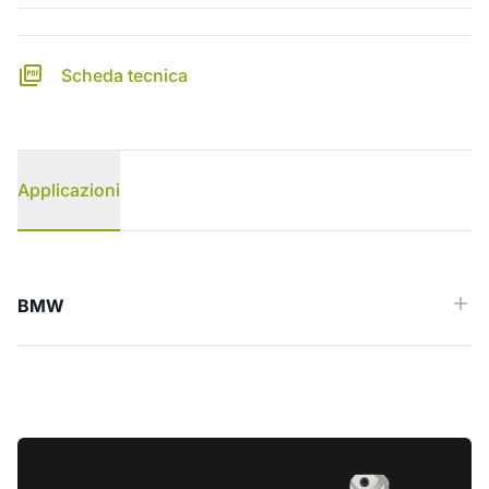
Scheda tecnica
Applicazioni
Applicazioni
BMW