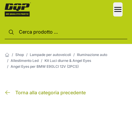
LANG
/
Shop
/
Lampade per autoveicoli
/
Illuminazione auto
/
Allestimento Led
/
Kit Luci diurne & Angel Eyes
/
Angel Eyes per BMW E90LCI 12V (2PCS)
Torna alla categoria precedente