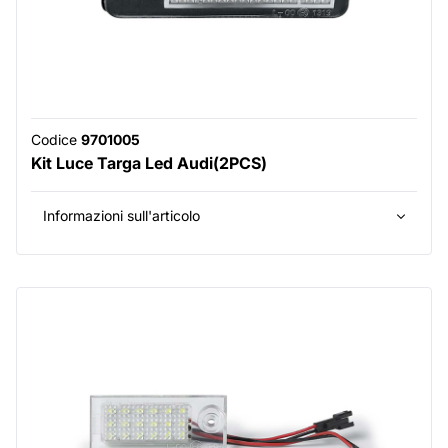
Codice
9701005
Kit Luce Targa Led Audi(2PCS)
Informazioni sull'articolo