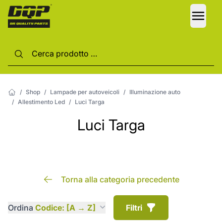
LANG
/
Shop
/
Lampade per autoveicoli
/
Illuminazione auto
/
Allestimento Led
/
Luci Targa
Luci Targa
Torna alla categoria precedente
Ordina
Codice: [A → Z]
Filtri