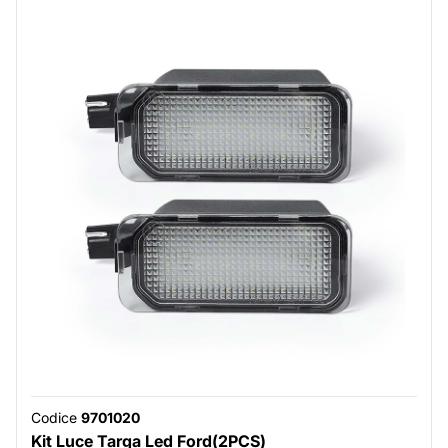
Codice
9701020
Kit Luce Targa Led Ford(2PCS)