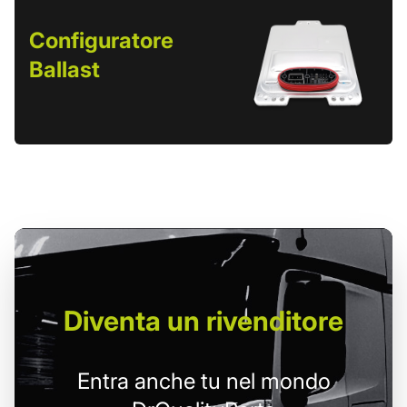
Configuratore
Ballast
Diventa un
rivenditore
Entra anche tu nel mondo