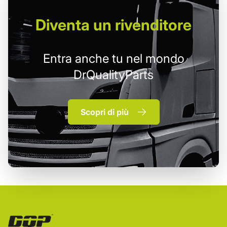
Diventa un
rivenditore
Entra anche tu nel mondo
DrQualityParts
Scopri di più