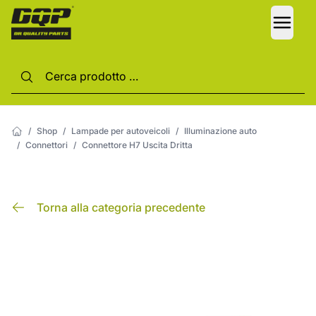
LANG
/
Shop
/
Lampade per autoveicoli
/
Illuminazione auto
/
Connettori
/
Connettore H7 Uscita Dritta
Torna alla categoria precedente