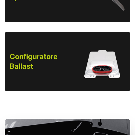
Configuratore
Ballast