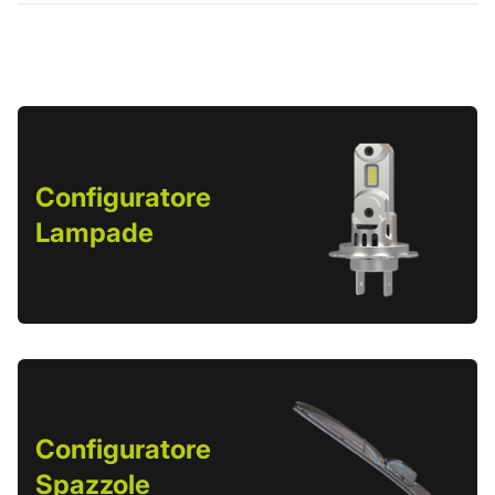
Configuratore
Lampade
Configuratore
Spazzole