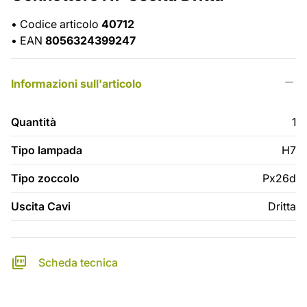
•
Codice articolo
40712
•
EAN
8056324399247
Informazioni sull'articolo
Quantità
1
Tipo lampada
H7
Tipo zoccolo
Px26d
Uscita Cavi
Dritta
Scheda tecnica