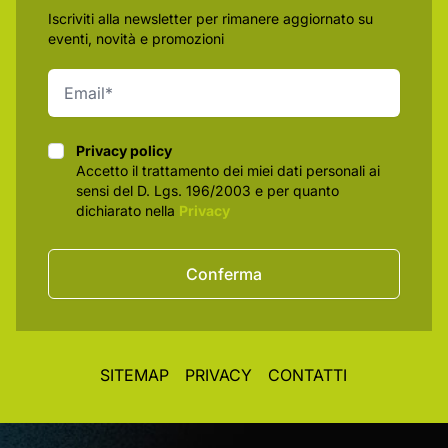
Iscriviti alla newsletter per rimanere aggiornato su
eventi, novità e promozioni
Privacy policy
Privacy policy
Accetto il trattamento dei miei dati personali ai
sensi del D. Lgs. 196/2003 e per quanto
dichiarato nella
Privacy
Conferma
SITEMAP
PRIVACY
CONTATTI