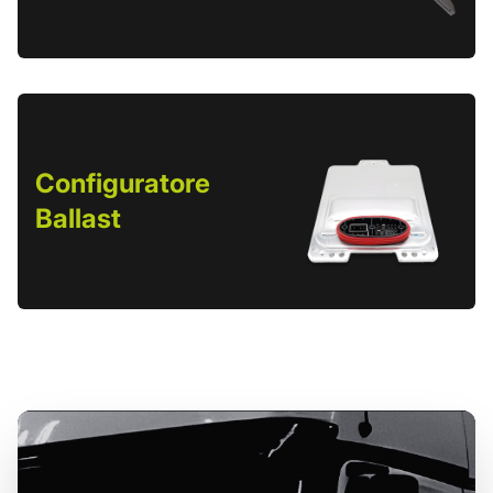
Configuratore
Ballast