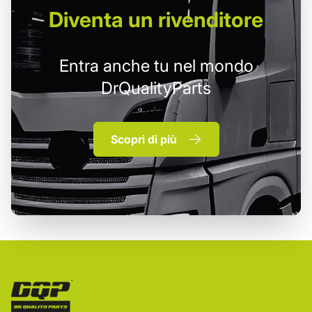
Diventa un
rivenditore
Entra anche tu nel mondo
DrQualityParts
Scopri di più