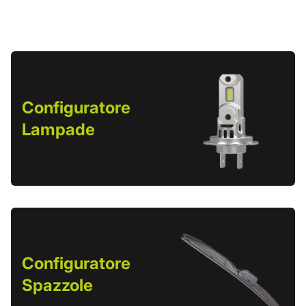
Configuratore
Lampade
Configuratore
Spazzole