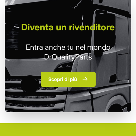
Diventa un
rivenditore
Entra anche tu nel mondo
DrQualityParts
Scopri di più