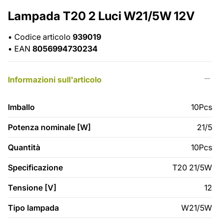
Lampada T20 2 Luci W21/5W 12V
•
Codice articolo
939019
•
EAN
8056994730234
Informazioni sull'articolo
Imballo
10Pcs
Potenza nominale [W]
21/5
Quantità
10Pcs
Specificazione
T20 21/5W
Tensione [V]
12
Tipo lampada
W21/5W