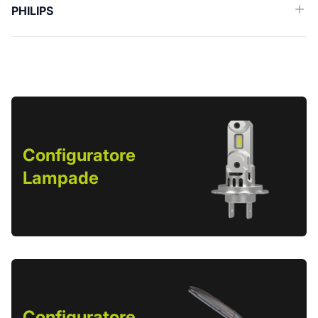
PHILIPS
Configuratore
Lampade
Configuratore