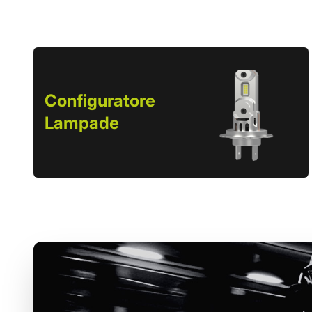
Configuratore
Lampade