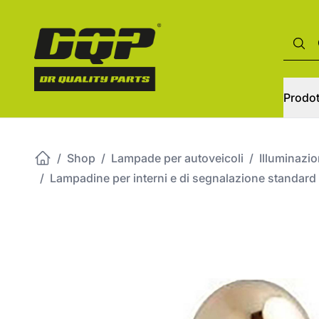
Prodot
/
Shop
/
Lampade per autoveicoli
/
Illuminazi
/
Lampadine per interni e di segnalazione standard