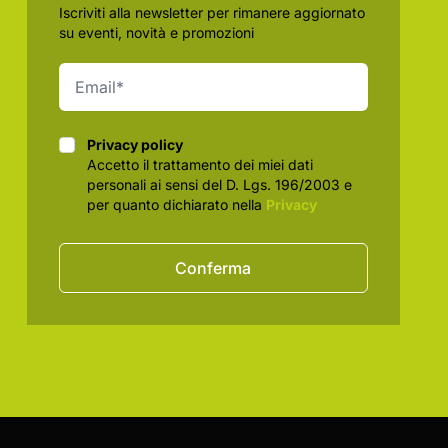
Iscriviti alla newsletter per rimanere aggiornato
su eventi, novità e promozioni
Privacy policy
Privacy policy
Accetto il trattamento dei miei dati
personali ai sensi del D. Lgs. 196/2003 e
per quanto dichiarato nella
Privacy
Conferma