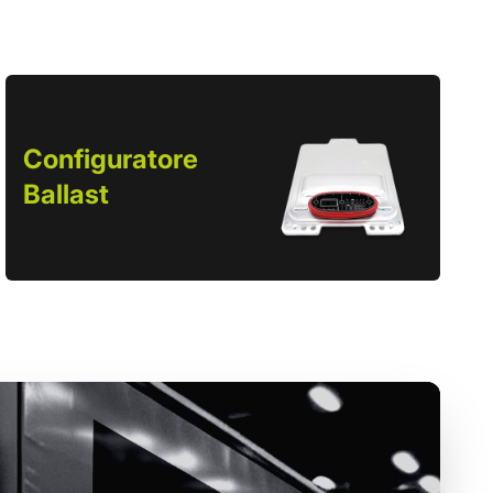
Configuratore
Ballast