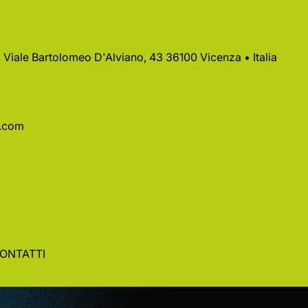
 • Viale Bartolomeo D'Alviano, 43 36100 Vicenza • Italia
a.com
ONTATTI