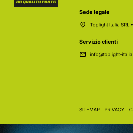
Sede legale
Toplight Italia SRL
Servizio clienti
info@toplight-itali
SITEMAP
PRIVACY
C