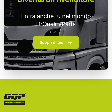
Entra anche tu nel mondo
DrQualityParts
Scopri di più