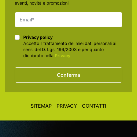
eventi, novità e promozioni
Privacy policy
Privacy policy
Accetto il trattamento dei miei dati personali ai
sensi del D. Lgs. 196/2003 e per quanto
dichiarato nella
Privacy
Conferma
SITEMAP
PRIVACY
CONTATTI