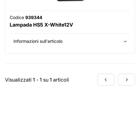
Codice
939344
Lampada HS5 X-White12V
Informazioni sull'articolo
Visualizzati
1
-
1
su
1
articoli