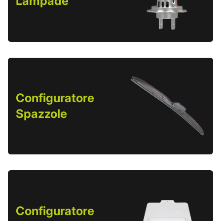
Lampade
Configuratore
Spazzole
Configuratore