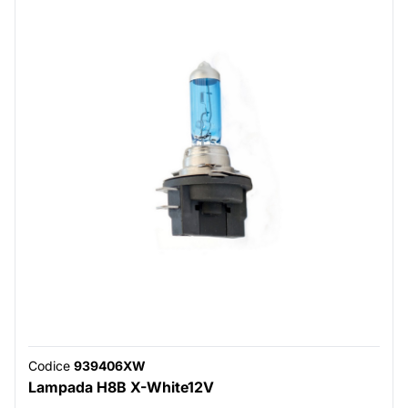
Codice
939406XW
Lampada H8B X-White12V