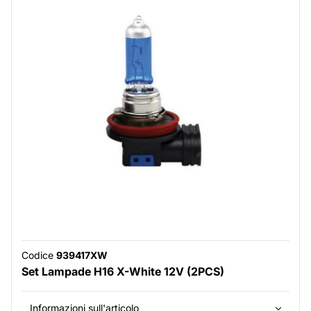
Codice
939417XW
Set Lampade H16 X-White 12V (2PCS)
Informazioni sull'articolo