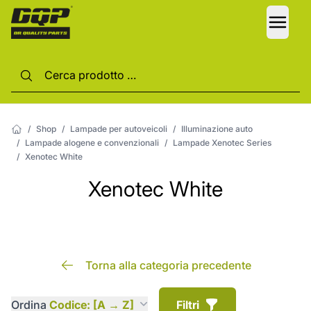
LANG
/
Shop
/
Lampade per autoveicoli
/
Illuminazione auto
/
Lampade alogene e convenzionali
/
Lampade Xenotec Series
/
Xenotec White
Xenotec White
Torna alla categoria precedente
Ordina
Codice: [A → Z]
Filtri