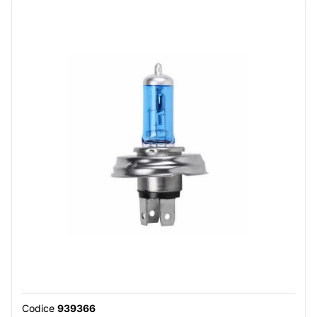
Codice
939366