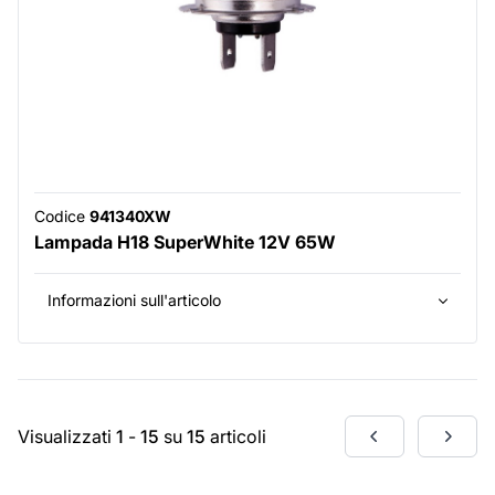
Codice
941340XW
Lampada H18 SuperWhite 12V 65W
Informazioni sull'articolo
Visualizzati
1
-
15
su
15
articoli