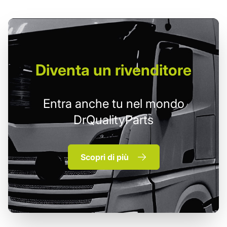
Diventa un
rivenditore
Entra anche tu nel mondo
DrQualityParts
Scopri di più