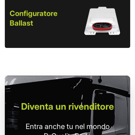
Configuratore
Ballast
Diventa un
rivenditore
Entra anche tu nel mondo