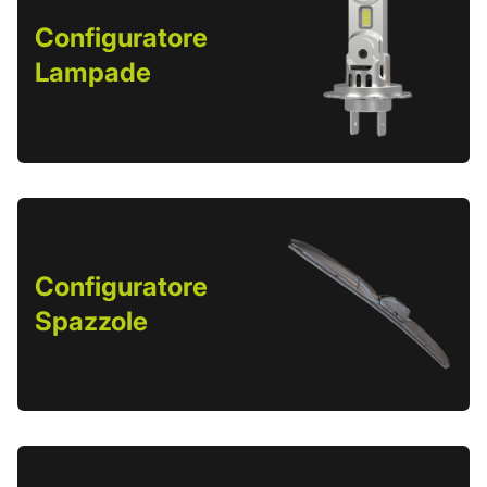
Configuratore
Lampade
Configuratore
Spazzole