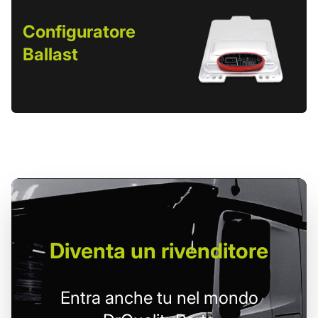
Configuratore
Ballast
Diventa un
rivenditore
Entra anche tu nel mondo