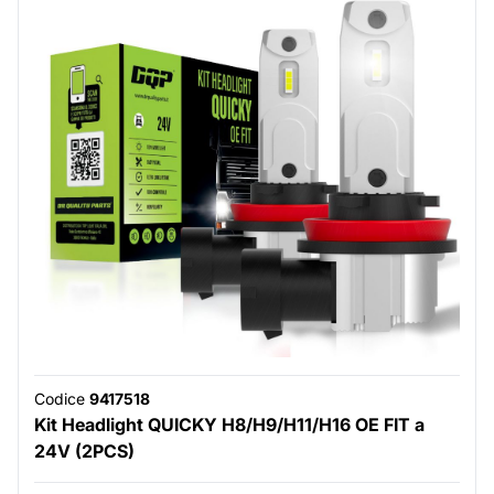
Codice
9417518
Kit Headlight QUICKY H8/H9/H11/H16 OE FIT a
24V (2PCS)