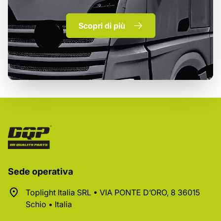
Scopri di più
Sede operativa
Toplight Italia SRL • VIA PONTE D’ORO, 8 36015
Schio • Italia