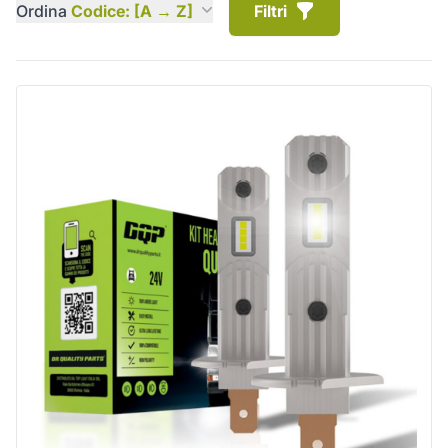
Ordina
Codice: [A → Z]
Filtri