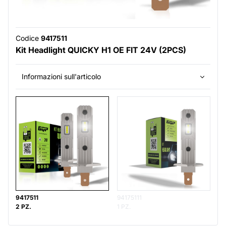
Codice
9417511
Kit Headlight QUICKY H1 OE FIT 24V (2PCS)
Informazioni sull'articolo
9417511
94175111
2 PZ.
1 PZ.