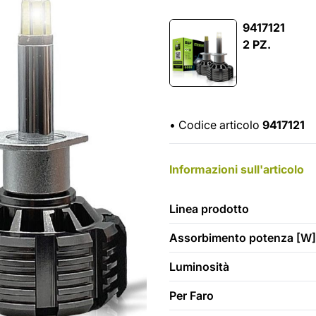
9417121
2 PZ.
•
Codice articolo
9417121
Informazioni sull'articolo
Linea prodotto
Assorbimento potenza [W]
Luminosità
Per Faro