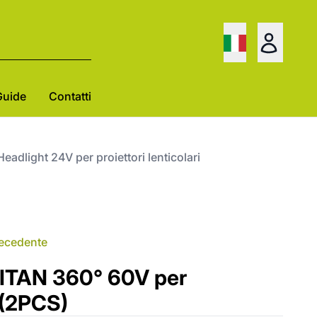
Guide
Contatti
Headlight 24V per proiettori lenticolari
recedente
TITAN 360° 60V per
 (2PCS)