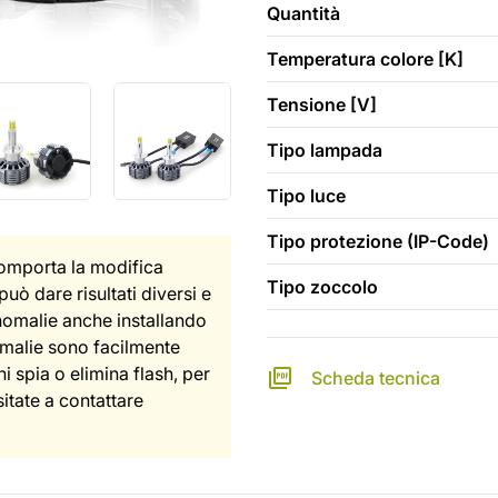
Quantità
Temperatura colore [K]
Tensione [V]
Tipo lampada
Tipo luce
Tipo protezione (IP-Code)
comporta la modifica
Tipo zoccolo
può dare risultati diversi e
nomalie anche installando
omalie sono facilmente
i spia o elimina flash, per
Scheda tecnica
sitate a contattare