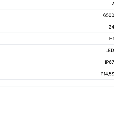
2
6500
24
H1
LED
IP67
P14,5S