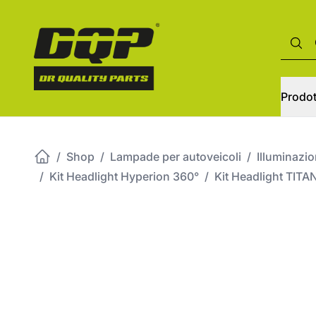
Prodot
/
Shop
/
Lampade per autoveicoli
/
Illuminazi
/
Kit Headlight Hyperion 360°
/
Kit Headlight TITA