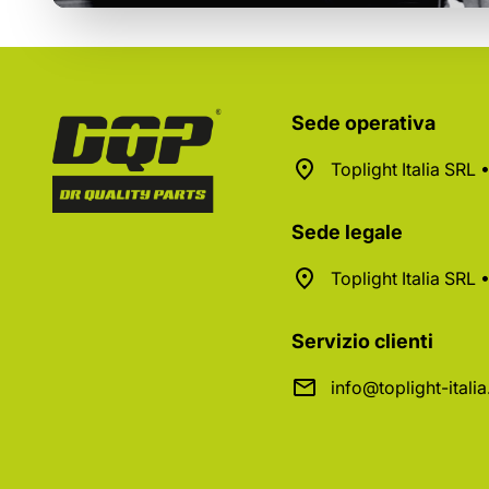
Sede operativa
Toplight Italia SRL
Sede legale
Toplight Italia SRL
Servizio clienti
info@toplight-itali