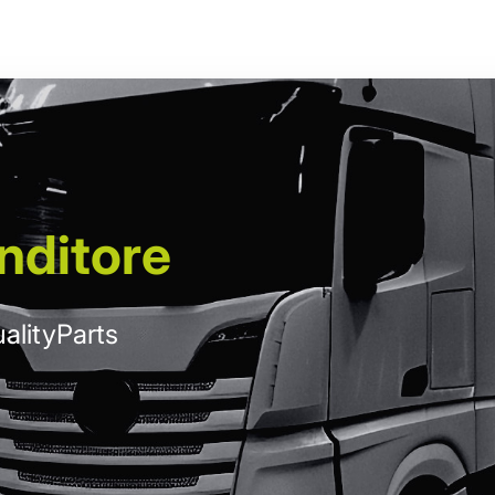
nditore
alityParts