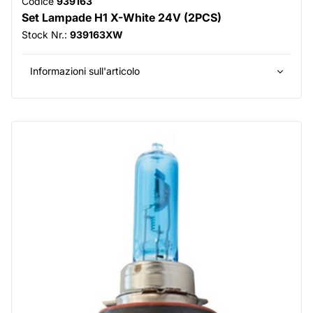
Codice
939163
Set Lampade H1 X-White 24V (2PCS)
Stock Nr.:
939163XW
Informazioni sull'articolo