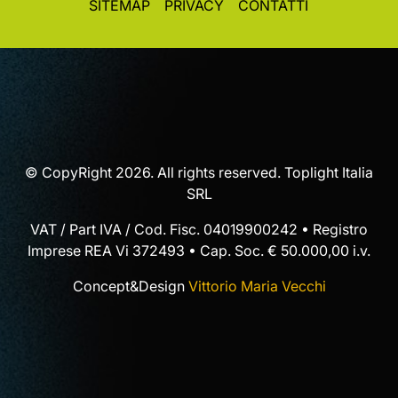
SITEMAP
PRIVACY
CONTATTI
© CopyRight 2026. All rights reserved. Toplight Italia
SRL
VAT / Part IVA / Cod. Fisc. 04019900242 • Registro
Imprese REA Vi 372493 • Cap. Soc. € 50.000,00 i.v.
Concept&Design
Vittorio Maria Vecchi