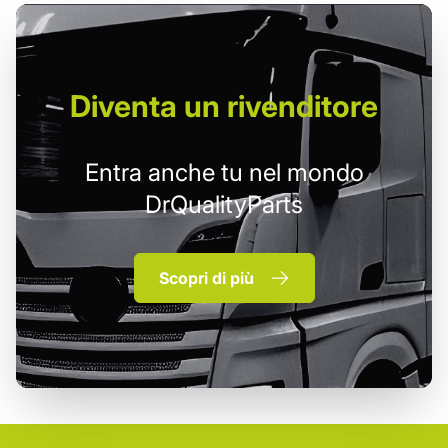
Diventa un
rivenditore
Entra anche tu nel mondo
DrQualityParts
Scopri di più