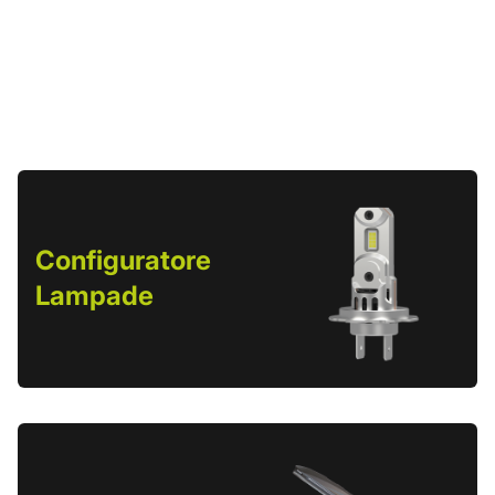
Configuratore
Lampade