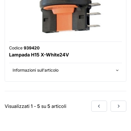
Codice
939420
Lampada H15 X-White24V
Informazioni sull'articolo
Visualizzati
1
-
5
su
5
articoli