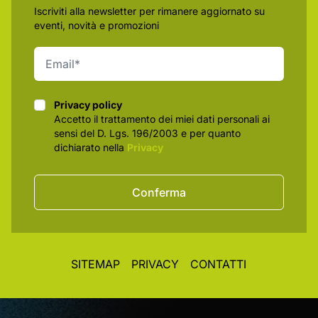
Iscriviti alla newsletter per rimanere aggiornato su
eventi, novità e promozioni
Privacy policy
Privacy policy
Accetto il trattamento dei miei dati personali ai
sensi del D. Lgs. 196/2003 e per quanto
dichiarato nella
Privacy
Conferma
SITEMAP
PRIVACY
CONTATTI