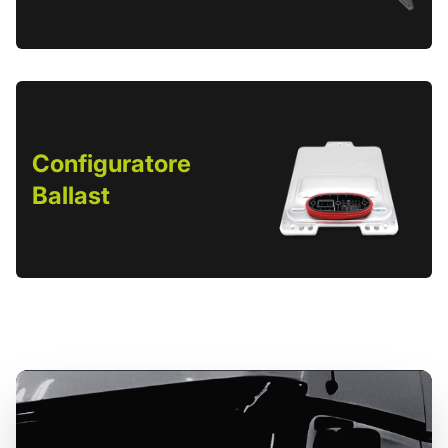
Configuratore
Ballast