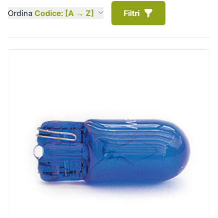
Ordina
Codice: [A → Z]
Filtri