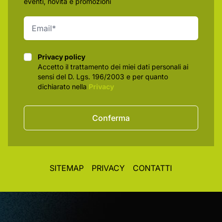
eventi, novità e promozioni
Privacy policy
Privacy policy
Accetto il trattamento dei miei dati personali ai
sensi del D. Lgs. 196/2003 e per quanto
dichiarato nella
Privacy
Conferma
SITEMAP
PRIVACY
CONTATTI