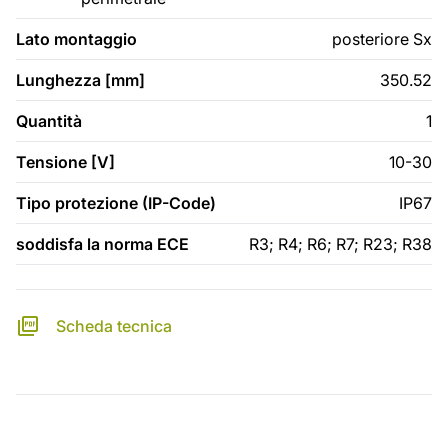
Lato montaggio
posteriore Sx
Lunghezza [mm]
350.52
Quantità
1
Tensione [V]
10-30
Tipo protezione (IP-Code)
IP67
soddisfa la norma ECE
R3; R4; R6; R7; R23; R38
Scheda tecnica