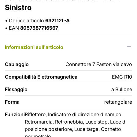
Sinistro
•
Codice articolo
632112L-A
•
EAN
8057587716567
Informazioni sull'articolo
Cablaggio
Connettore 7 Faston via cavo
Compatibilità Elettromagnetica
EMC R10
Fissaggio
a Bullone
Forma
rettangolare
Funzioni
Riflettore, Indicatore di direzione dinamico,
Retromarcia, Retronebbia, Luce stop, Luce di
posizione posteriore, Luce targa, Cornetto
perimetrale