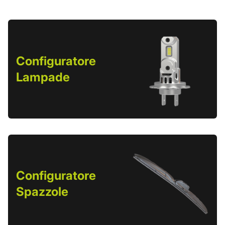
Configuratore
Lampade
Configuratore
Spazzole