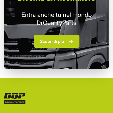
Entra anche tu nel mondo
DrQualityParts
Scopri di più