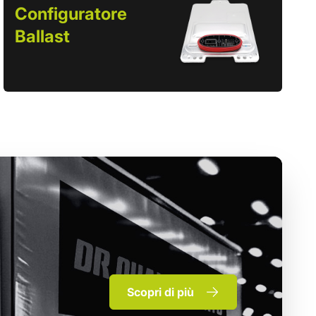
Configuratore
Ballast
Scopri di più