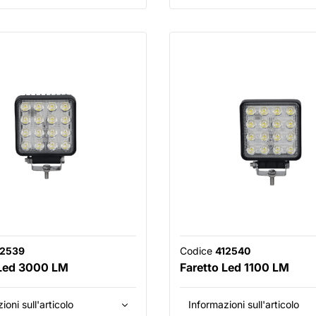
12539
Codice
412540
 Led 3000 LM
Faretto Led 1100 LM
ioni sull'articolo
Informazioni sull'articolo