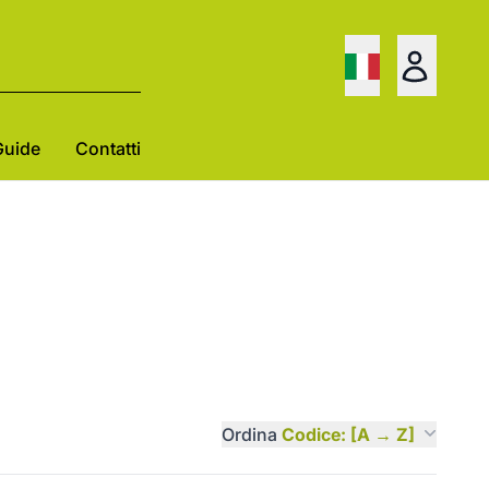
Guide
Contatti
Ordina
Codice: [A → Z]