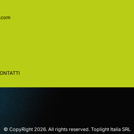
a.com
ONTATTI
© CopyRight 2026. All rights reserved. Toplight Italia SRL