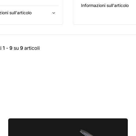
Informazioni sull'articolo
ioni sull'articolo
ti
1
-
9
su
9
articoli