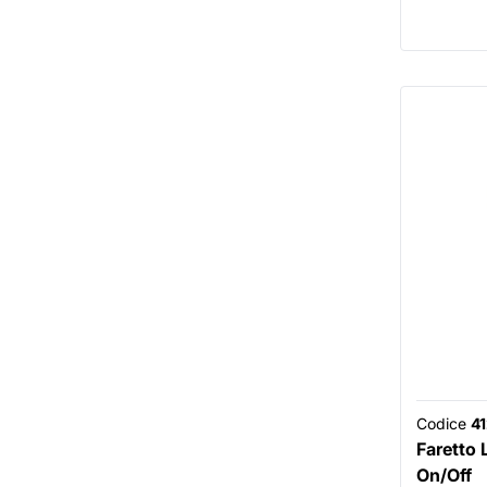
Codice
4
Faretto 
On/Off