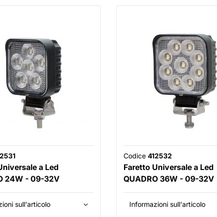
12531
Codice
412532
Universale a Led
Faretto Universale a Led
 24W - 09-32V
QUADRO 36W - 09-32V
ioni sull'articolo
Informazioni sull'articolo