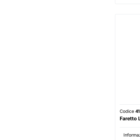
Codice
4
Faretto
Informaz