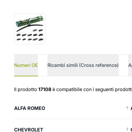
Numeri OE
Ricambi simili (Cross reference)
A
Numeri OE
Il prodotto
17108
è compatibile con i seguenti prodotti
ALFA ROMEO
CHEVROLET