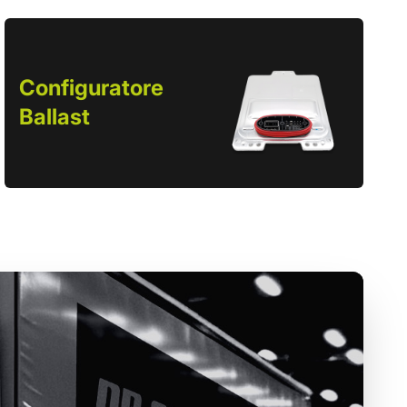
Configuratore
Ballast