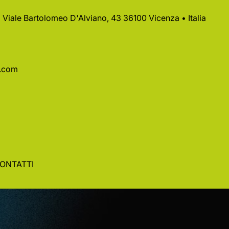
 • Viale Bartolomeo D'Alviano, 43 36100 Vicenza • Italia
a.com
ONTATTI