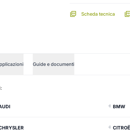
Scheda tecnica
pplicazioni
Guide e documenti
:
AUDI
BMW
CHRYSLER
CITRO