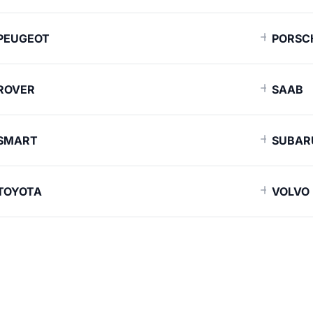
PEUGEOT
PORSC
ROVER
SAAB
SMART
SUBAR
TOYOTA
VOLVO