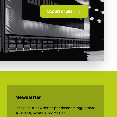
Scopri di più
Newsletter
Iscriviti alla newsletter per rimanere aggiornato
su eventi, novità e promozioni