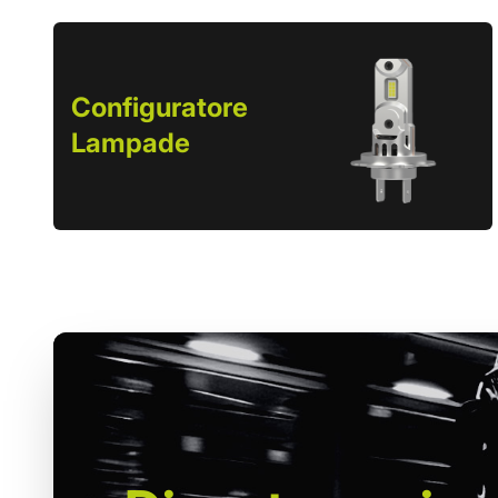
Configuratore
Lampade