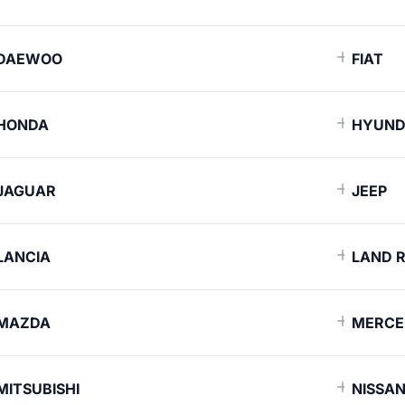
DAEWOO
FIAT
HONDA
HYUND
JAGUAR
JEEP
LANCIA
LAND 
MAZDA
MERCE
MITSUBISHI
NISSA