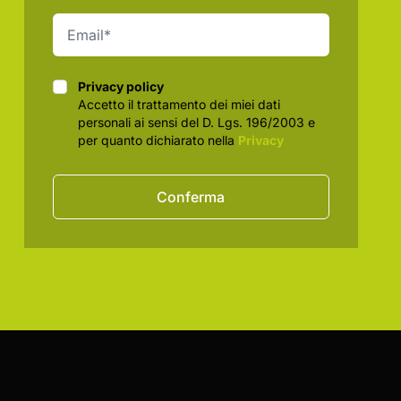
Privacy policy
Privacy policy
Accetto il trattamento dei miei dati
personali ai sensi del D. Lgs. 196/2003 e
per quanto dichiarato nella
Privacy
Conferma