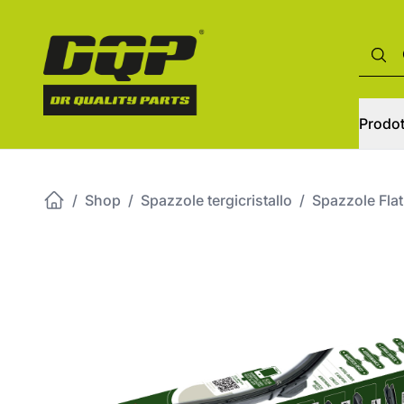
Prodot
/
Shop
/
Spazzole tergicristallo
/
Spazzole Flat