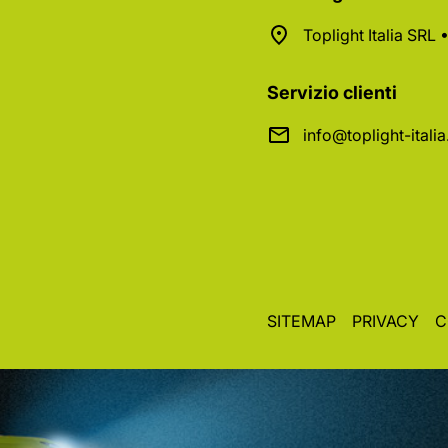
Toplight Italia SRL
Servizio clienti
info@toplight-itali
SITEMAP
PRIVACY
C