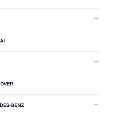
AI
ROVER
DES-BENZ
N