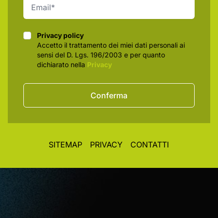
Privacy policy
Privacy policy
Accetto il trattamento dei miei dati personali ai
sensi del D. Lgs. 196/2003 e per quanto
dichiarato nella
Privacy
Conferma
SITEMAP
PRIVACY
CONTATTI