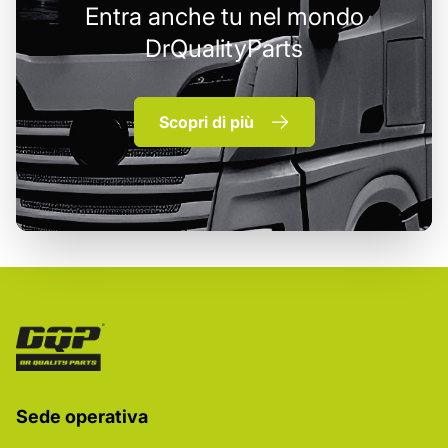
Entra anche tu nel mondo
DrQualityParts
Scopri di più
Sede operativa