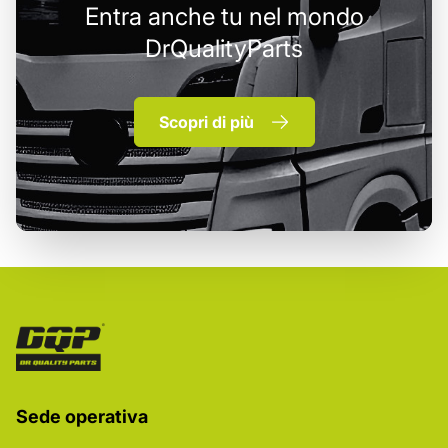
Entra anche tu nel mondo
DrQualityParts
Scopri di più
Sede operativa