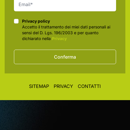
Privacy policy
Privacy policy
Accetto il trattamento dei miei dati personali ai
sensi del D. Lgs. 196/2003 e per quanto
dichiarato nella
Privacy
Conferma
SITEMAP
PRIVACY
CONTATTI