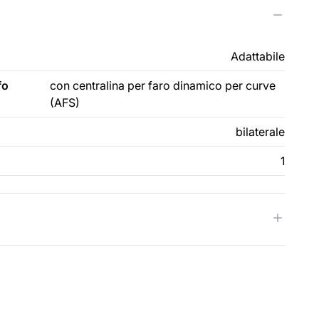
Adattabile
fo
con centralina per faro dinamico per curve
(AFS)
bilaterale
1