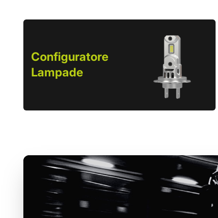
Configuratore
Lampade