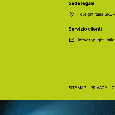
Sede legale
Toplight Italia SRL
Servizio clienti
info@toplight-itali
SITEMAP
PRIVACY
C