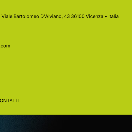
 • Viale Bartolomeo D'Alviano, 43 36100 Vicenza • Italia
a.com
ONTATTI