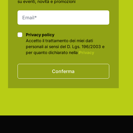
su eventi, novità e promozioni
Privacy policy
Privacy policy
Accetto il trattamento dei miei dati
personali ai sensi del D. Lgs. 196/2003 e
per quanto dichiarato nella
Privacy
Conferma