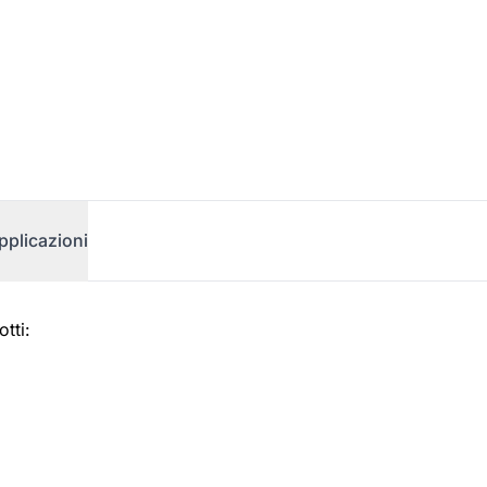
pplicazioni
tti: