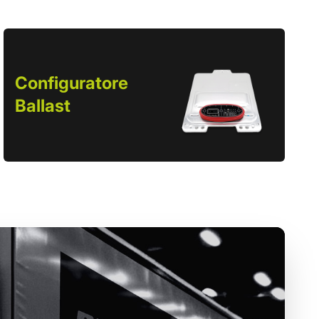
Configuratore
Ballast