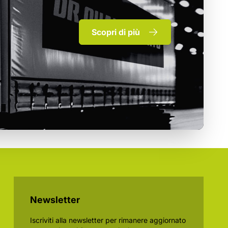
Scopri di più
Newsletter
Iscriviti alla newsletter per rimanere aggiornato