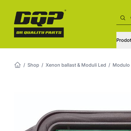
Prodot
/
Shop
/
Xenon ballast & Moduli Led
/
Modulo