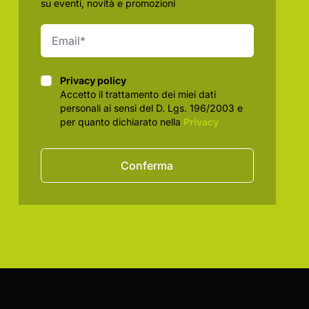
su eventi, novità e promozioni
Privacy policy
Privacy policy
Accetto il trattamento dei miei dati
personali ai sensi del D. Lgs. 196/2003 e
per quanto dichiarato nella
Privacy
Conferma