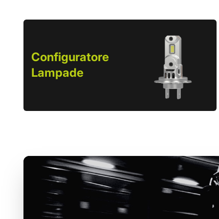
Configuratore
Lampade