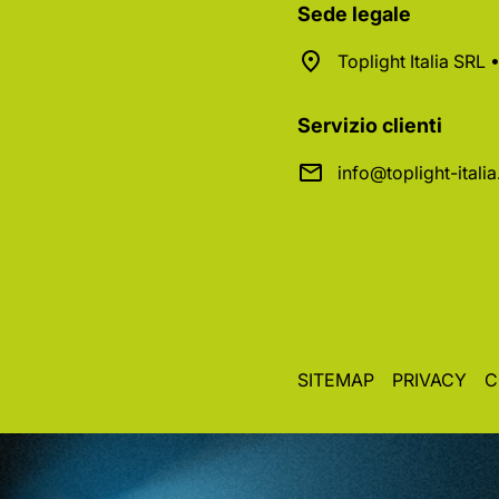
Sede legale
Toplight Italia SRL
Servizio clienti
info@toplight-itali
SITEMAP
PRIVACY
C