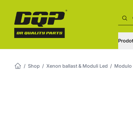
Prodot
/
Shop
/
Xenon ballast & Moduli Led
/
Modulo