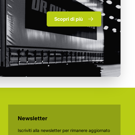
Scopri di più
Newsletter
Iscriviti alla newsletter per rimanere aggiornato