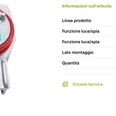
Informazioni sull'articolo
Linea prodotto
Funzione luce/spia
Funzione luce/spia
Lato montaggio
Quantità
Scheda tecnica