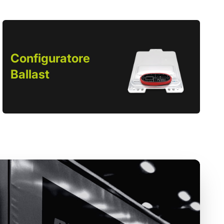
Configuratore
Ballast