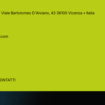
 • Viale Bartolomeo D'Alviano, 43 36100 Vicenza • Italia
a.com
ONTATTI