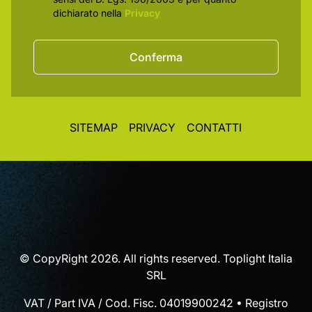
dichiarato nella
Privacy
Conferma
SITEMAP
PRIVACY
CONTATTI
© CopyRight 2026. All rights reserved. Toplight Italia
SRL
VAT / Part IVA / Cod. Fisc. 04019900242 • Registro