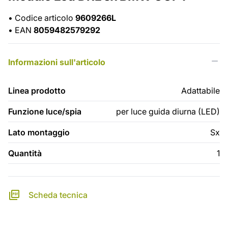
•
Codice articolo
9609266L
•
EAN
8059482579292
Informazioni sull'articolo
Linea prodotto
Adattabile
Funzione luce/spia
per luce guida diurna (LED)
Lato montaggio
Sx
Quantità
1
Scheda tecnica