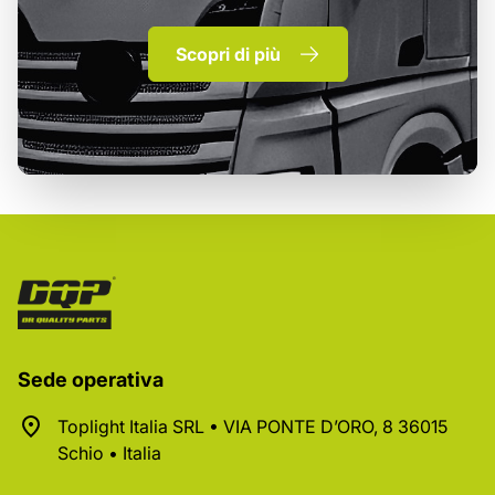
Scopri di più
Sede operativa
Toplight Italia SRL • VIA PONTE D’ORO, 8 36015
Schio • Italia