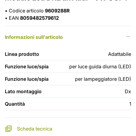
•
Codice articolo
9609288R
•
EAN
8059482579612
Informazioni sull'articolo
Linea prodotto
Adattabile
Funzione luce/spia
per luce guida diurna (LED)
Funzione luce/spia
per lampeggiatore (LED)
Lato montaggio
Dx
Quantità
1
Scheda tecnica