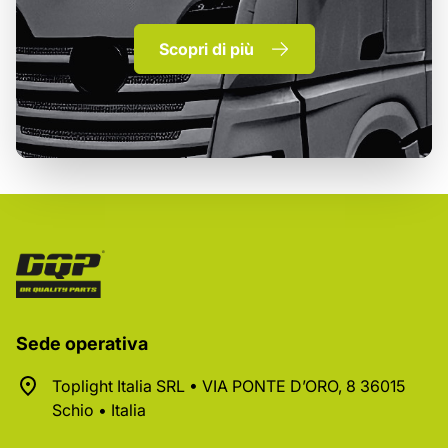
Scopri di più
Sede operativa
Toplight Italia SRL • VIA PONTE D’ORO, 8 36015
Schio • Italia