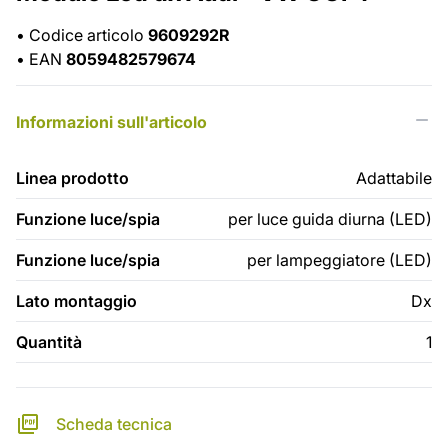
•
Codice articolo
9609292R
•
EAN
8059482579674
Informazioni sull'articolo
Linea prodotto
Adattabile
Funzione luce/spia
per luce guida diurna (LED)
Funzione luce/spia
per lampeggiatore (LED)
Lato montaggio
Dx
Quantità
1
Scheda tecnica