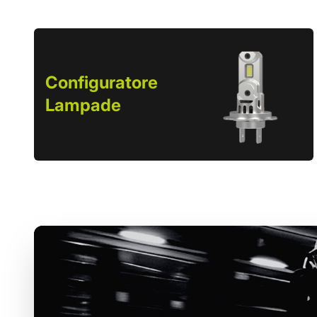
Configuratore
Lampade