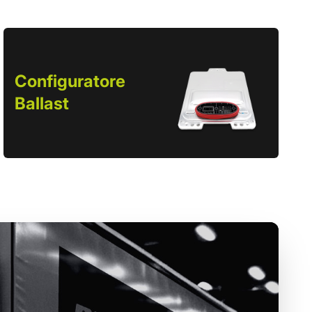
Configuratore
Ballast