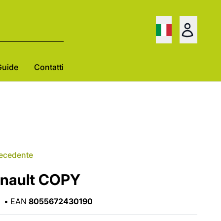
Guide
Contatti
recedente
enault COPY
•
EAN
8055672430190