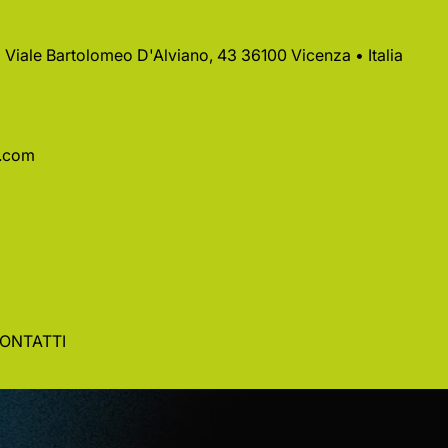
 • Viale Bartolomeo D'Alviano, 43 36100 Vicenza • Italia
a.com
ONTATTI