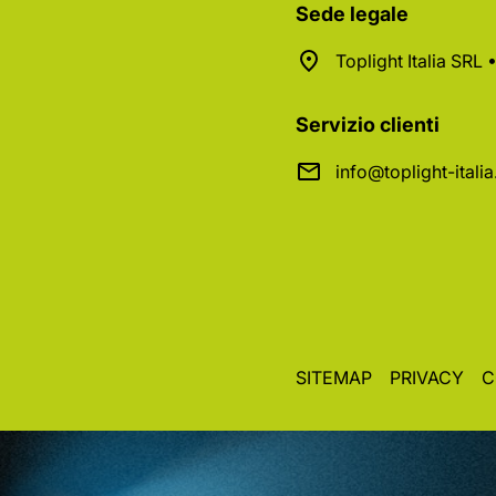
Sede legale
Toplight Italia SRL
Servizio clienti
info@toplight-itali
SITEMAP
PRIVACY
C