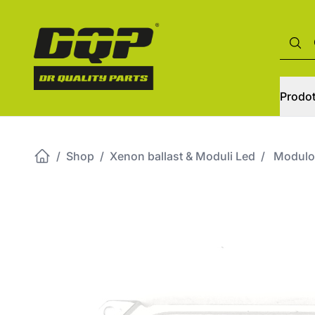
Prodot
/
Shop
/
Xenon ballast & Moduli Led
/
Modulo 