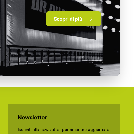
Scopri di più
Newsletter
Iscriviti alla newsletter per rimanere aggiornato