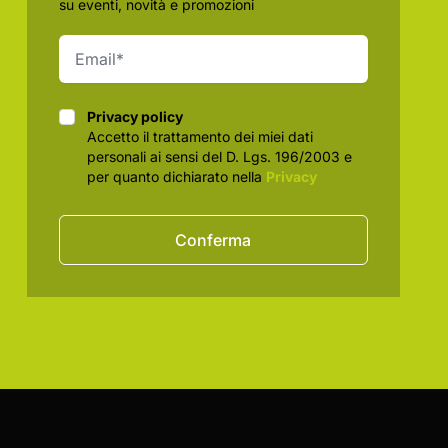
su eventi, novità e promozioni
Privacy policy
Privacy policy
Accetto il trattamento dei miei dati
personali ai sensi del D. Lgs. 196/2003 e
per quanto dichiarato nella
Privacy
Conferma