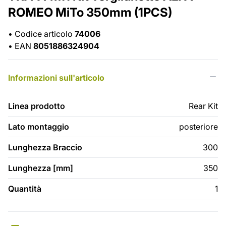
ROMEO MiTo 350mm (1PCS)
•
Codice articolo
74006
•
EAN
8051886324904
Informazioni sull'articolo
Linea prodotto
Rear Kit
Lato montaggio
posteriore
Lunghezza Braccio
300
Lunghezza [mm]
350
Quantità
1