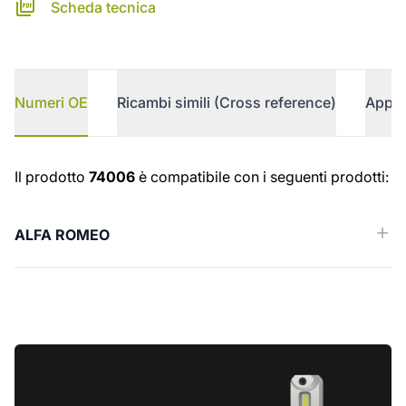
Scheda tecnica
Numeri OE
Ricambi simili (Cross reference)
Appli
Numeri OE
Il prodotto
74006
è compatibile con i seguenti prodotti:
ALFA ROMEO