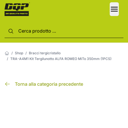
LANG
/
Shop
/
Bracci tergicristallo
/
TRA-A4M1 Kit Tergilunotto ALFA ROMEO MiTo 350mm (1PCS)
Torna alla categoria precedente