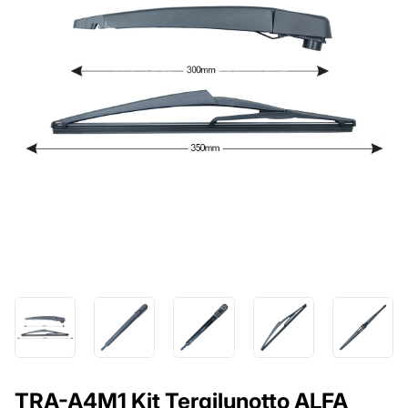
TRA-A4M1 Kit Tergilunotto ALFA