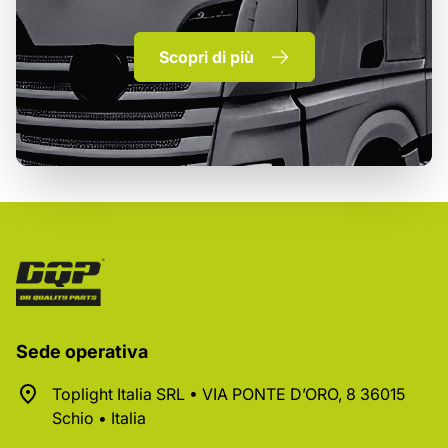
Scopri di più
Sede operativa
Toplight Italia SRL • VIA PONTE D’ORO, 8 36015
Schio • Italia