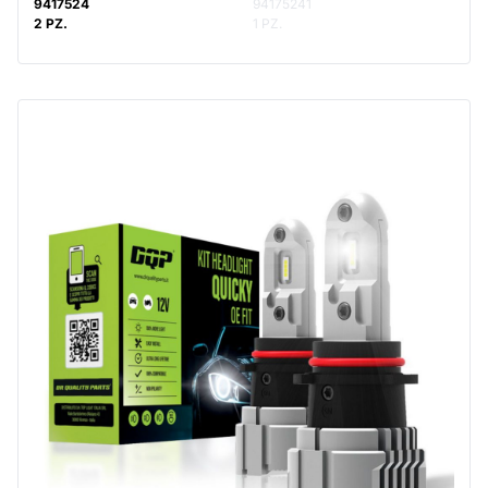
9417524
94175241
2 PZ.
1 PZ.