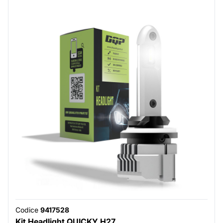
Codice
9417528
Kit Headlight QUICKY H27