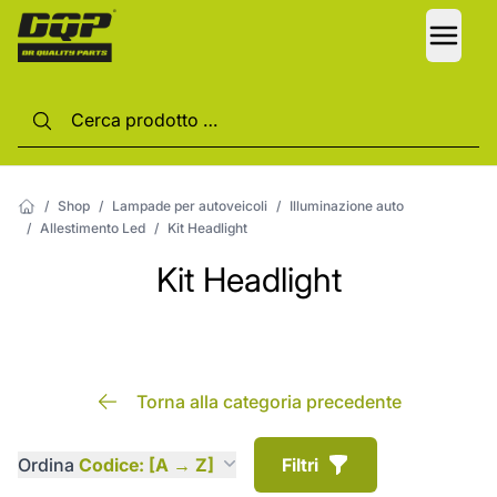
LANG
/
Shop
/
Lampade per autoveicoli
/
Illuminazione auto
/
Allestimento Led
/
Kit Headlight
Kit Headlight
Torna alla categoria precedente
Ordina
Codice: [A → Z]
Filtri