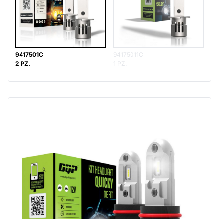
9417501C
94175011C
2 PZ.
1 PZ.