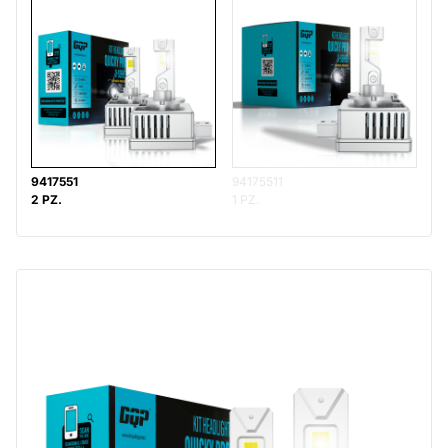
9417551
94175511
2 PZ.
1 PZ.