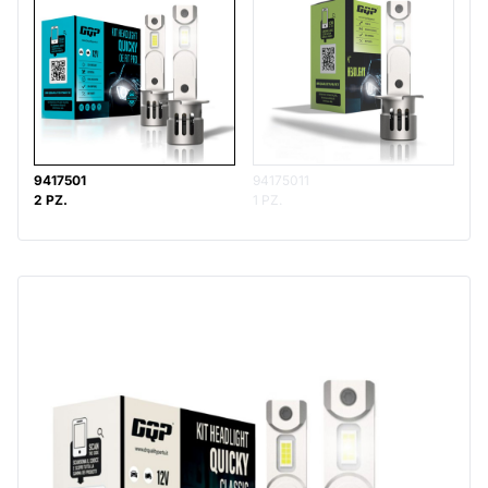
9417501
94175011
2 PZ.
1 PZ.