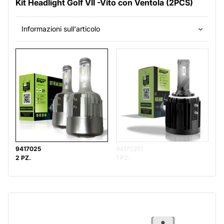
Kit Headlight Golf VII -Vito con Ventola (2PCS)
Informazioni sull'articolo
9417025
94170251
2 PZ.
1 PZ.