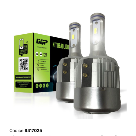
Codice
9417025