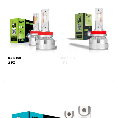
9417148
94171481
2 PZ.
1 PZ.