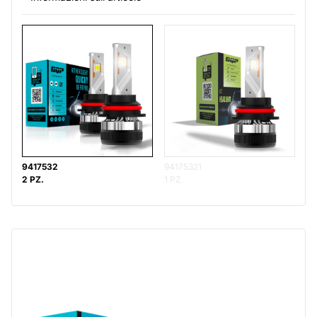
9417532
94175321
2 PZ.
1 PZ.