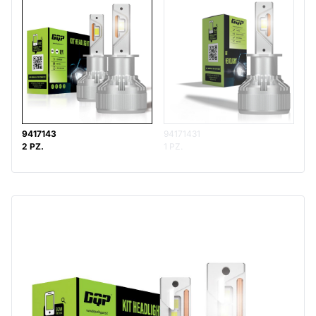
9417143
94171431
2 PZ.
1 PZ.