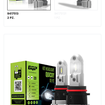
9417513
94175131
2 PZ.
1 PZ.