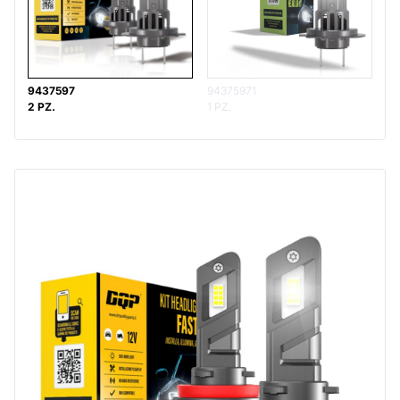
9437597
94375971
2 PZ.
1 PZ.