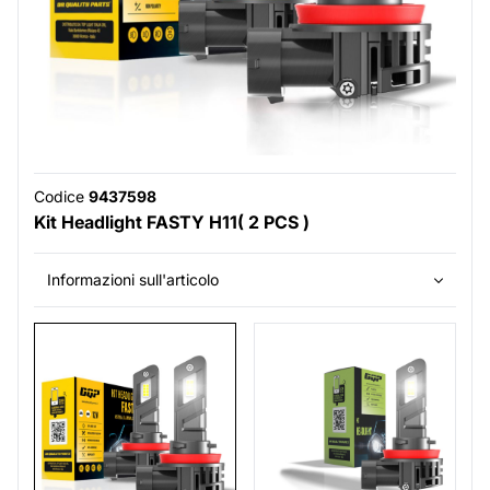
Codice
9437598
Kit Headlight FASTY H11( 2 PCS )
Informazioni sull'articolo