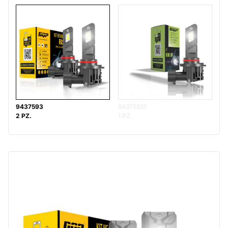
9437593
94375931
2 PZ.
1 PZ.