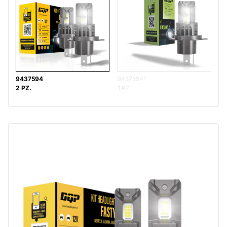
9437594
94375941
2 PZ.
1 PZ.