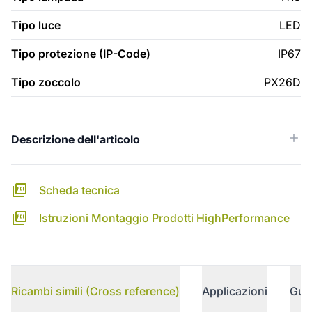
Tipo luce
LED
Tipo protezione (IP-Code)
IP67
Tipo zoccolo
PX26D
Descrizione dell'articolo
Scheda tecnica
Istruzioni Montaggio Prodotti HighPerformance
Ricambi simili (Cross reference)
Applicazioni
Gui