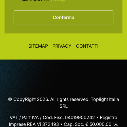
Conferma
SITEMAP
PRIVACY
CONTATTI
© CopyRight 2026. All rights reserved. Toplight Italia
SRL
VAT / Part IVA / Cod. Fisc. 04019900242 • Registro
Imprese REA Vi 372493 • Cap. Soc. € 50.000,00 i.v.