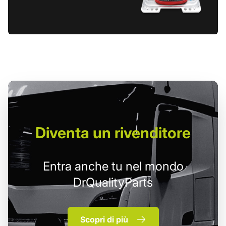
Diventa un
rivenditore
Entra anche tu nel mondo
DrQualityParts
Scopri di più