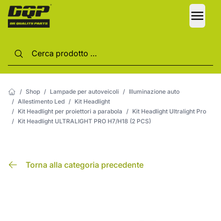
LANG
/
Shop
/
Lampade per autoveicoli
/
Illuminazione auto
/
Allestimento Led
/
Kit Headlight
/
Kit Headlight per proiettori a parabola
/
Kit Headlight Ultralight Pro
/
Kit Headlight ULTRALIGHT PRO H7/H18 (2 PCS)
Torna alla categoria precedente