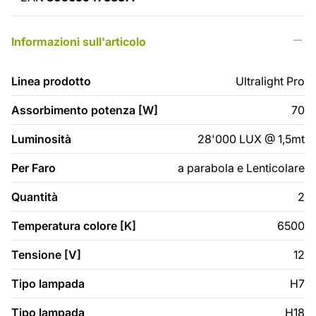
Informazioni sull'articolo
Linea prodotto
Ultralight Pro
Assorbimento potenza [W]
70
Luminosità
28'000 LUX @ 1,5mt
Per Faro
a parabola e Lenticolare
Quantità
2
Temperatura colore [K]
6500
Tensione [V]
12
Tipo lampada
H7
Tipo lampada
H18