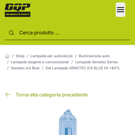
LANG
/
Shop
/
Lampade per autoveicoli
/
Illuminazione auto
/
Lampade alogene e convenzionali
/
Lampade Xenotec Series
/
Xenotec Ice Blue
/
Set Lampade XENOTEC ICE BLUE H1 +80%
Torna alla categoria precedente