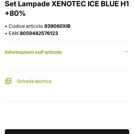
Set Lampade XENOTEC ICE BLUE H1
+80%
•
Codice articolo
939060XIB
•
EAN
8059482576123
Informazioni sull'articolo
Scheda tecnica