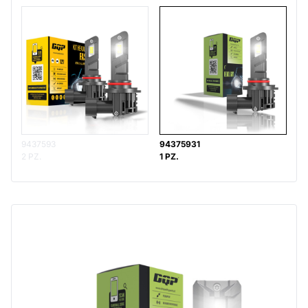
9437593
94375931
2 PZ.
1 PZ.