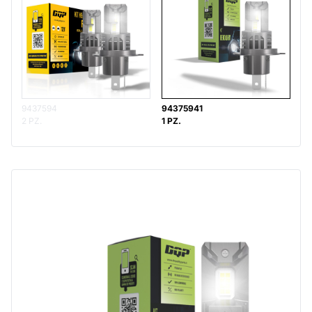
9437594
94375941
2 PZ.
1 PZ.