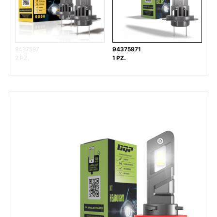
9437597
94375971
2 PZ.
1 PZ.