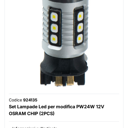
Codice
924135
Set Lampade Led per modifica PW24W 12V
OSRAM CHIP (2PCS)