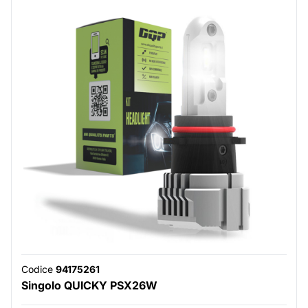
Codice
94175261
Singolo QUICKY PSX26W