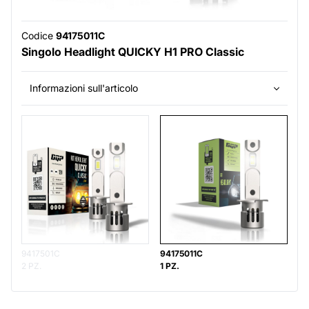
Codice
94175011C
Singolo Headlight QUICKY H1 PRO Classic
Informazioni sull'articolo
9417501C
94175011C
2 PZ.
1 PZ.