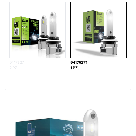
9417527
94175271
2 PZ.
1 PZ.