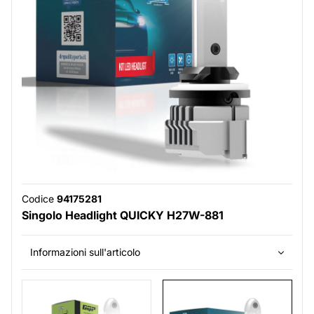
Codice
94175281
Singolo Headlight QUICKY H27W-881
Informazioni sull'articolo