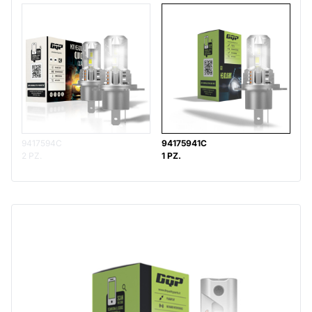
9417594C
94175941C
2 PZ.
1 PZ.