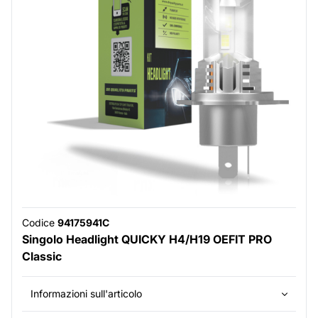
Codice
94175941C
Singolo Headlight QUICKY H4/H19 OEFIT PRO
Classic
Informazioni sull'articolo