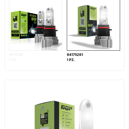
9417526
94175261
2 PZ.
1 PZ.