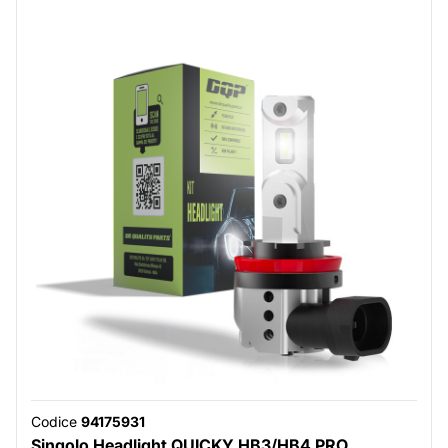
Codice
94175931
Singolo Headlight QUICKY HB3/HB4 PRO