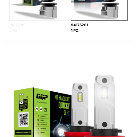
9417528
94175281
2 PZ.
1 PZ.