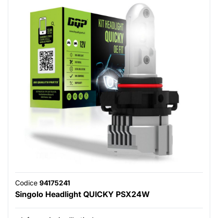
Codice
94175241
Singolo Headlight QUICKY PSX24W