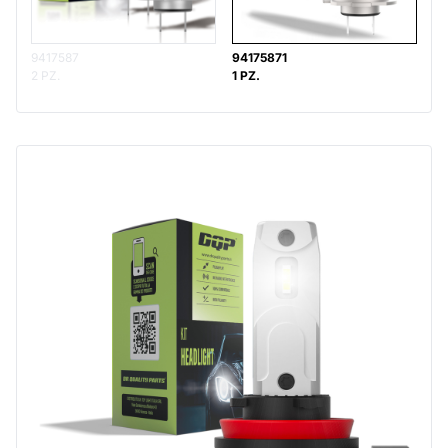
9417587
94175871
2 PZ.
1 PZ.