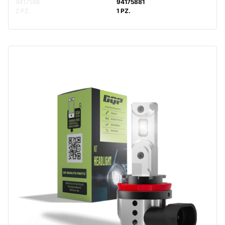
9417588
94175881
2 PZ.
1 PZ.