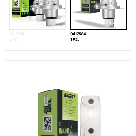
9417584
94175841
2 PZ.
1 PZ.