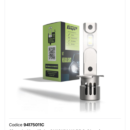
Codice
94175011C