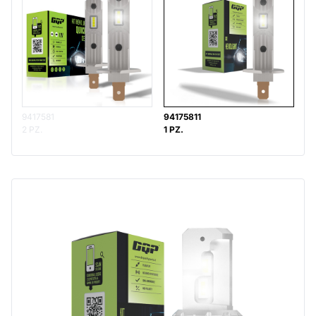
9417581
94175811
2 PZ.
1 PZ.