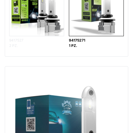
9417527
94175271
2 PZ.
1 PZ.