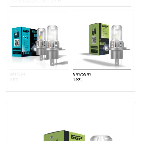
9417594
94175941
2 PZ.
1 PZ.