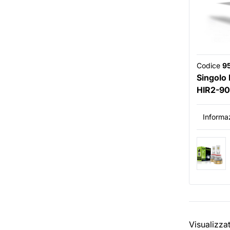
Codice
9
Singolo
HIR2-90
Informaz
Visualizza