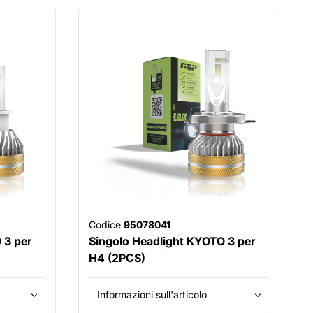
Codice
95078041
 3 per
Singolo Headlight KYOTO 3 per
H4 (2PCS)
Informazioni sull'articolo