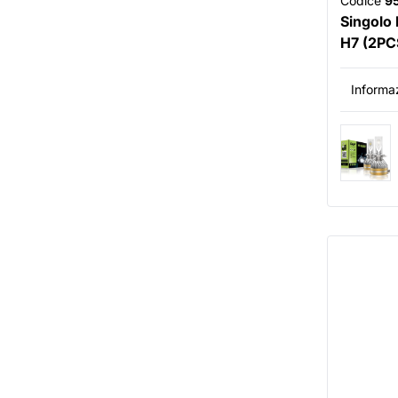
Codice
9
Singolo
H7 (2PC
Informaz