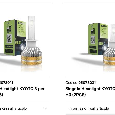
5078011
Codice
95078031
 Headlight KYOTO 3 per
Singolo Headlight KYOTO
S)
H3 (2PCS)
ioni sull'articolo
Informazioni sull'articolo