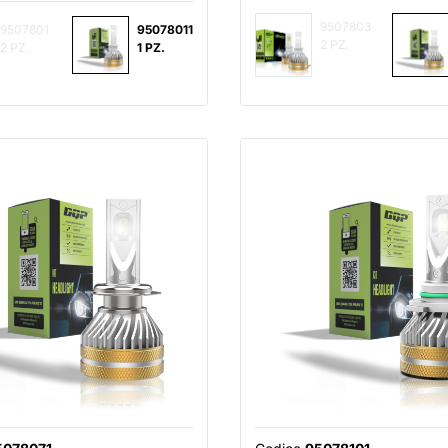
9507803
9507801
95078011
2 PZ.
2 PZ.
1 PZ.