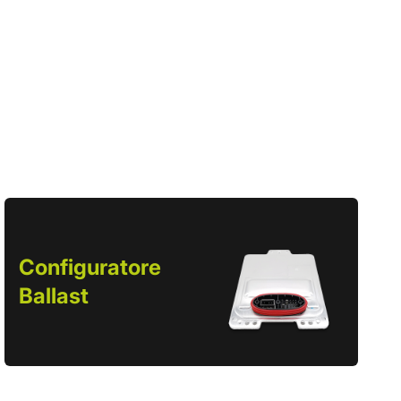
Configuratore
Ballast