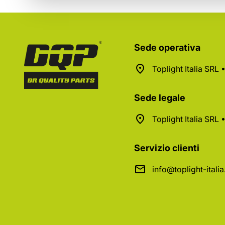
Sede operativa
Toplight Italia SRL
Sede legale
Toplight Italia SRL
Servizio clienti
info@toplight-itali