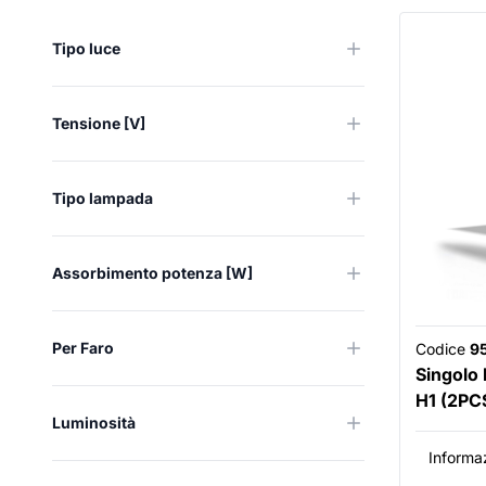
Tipo luce
Tensione [V]
Tipo lampada
Assorbimento potenza [W]
Per Faro
Codice
9
Singolo
H1 (2PC
Luminosità
Informaz