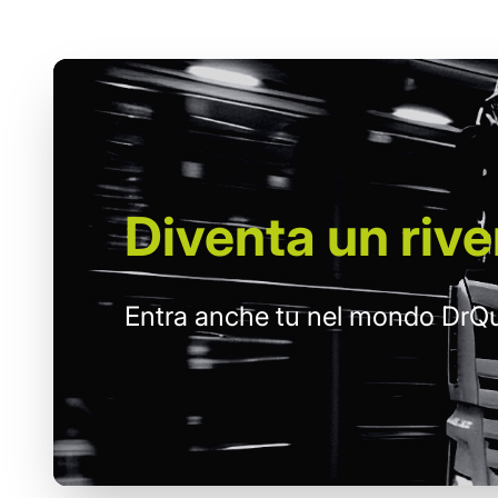
Diventa un
rive
Entra anche tu nel mondo DrQu