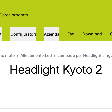
Faq
Download
ti
Configuratori
Azienda
one moto
/
Allestimento Led
/
Lampade per Headlight sing
Headlight Kyoto 2