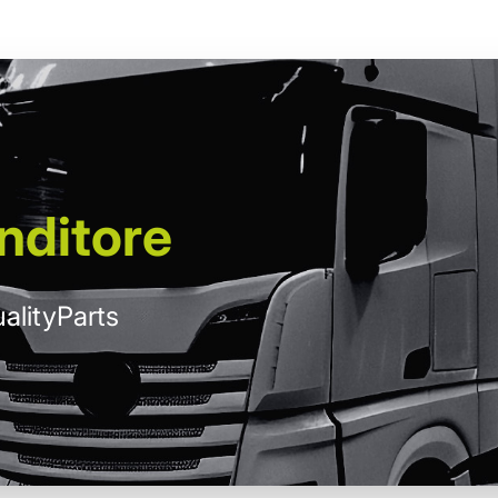
nditore
alityParts