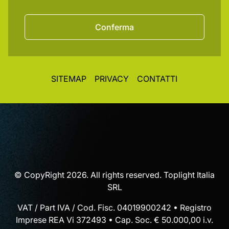
Conferma
SITEMAP
PRIVACY
CONTATTI
© CopyRight 2026. All rights reserved. Toplight Italia
SRL
VAT / Part IVA / Cod. Fisc. 04019900242 • Registro
Imprese REA Vi 372493 • Cap. Soc. € 50.000,00 i.v.