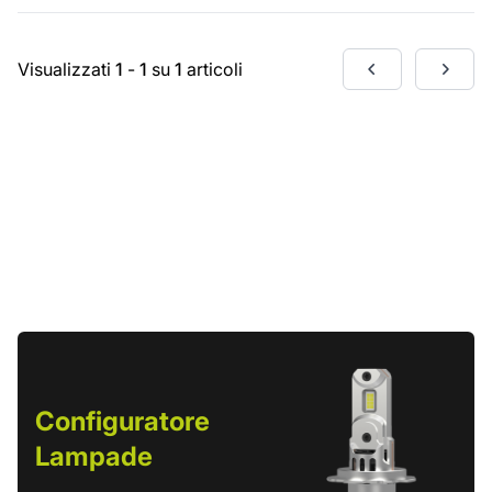
Visualizzati
1
-
1
su
1
articoli
Configuratore
Lampade