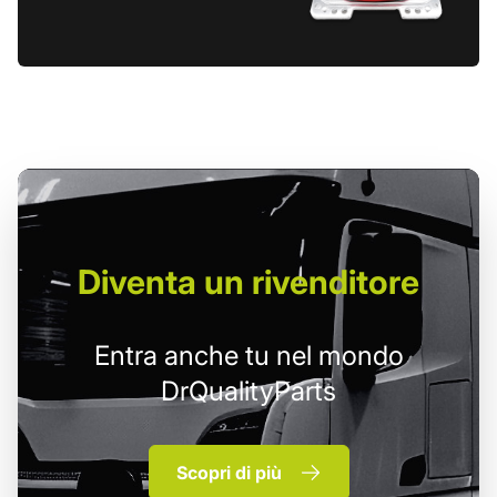
Diventa un
rivenditore
Entra anche tu nel mondo
DrQualityParts
Scopri di più