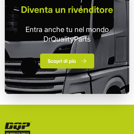
Diventa un
rivenditore
Entra anche tu nel mondo
DrQualityParts
Scopri di più