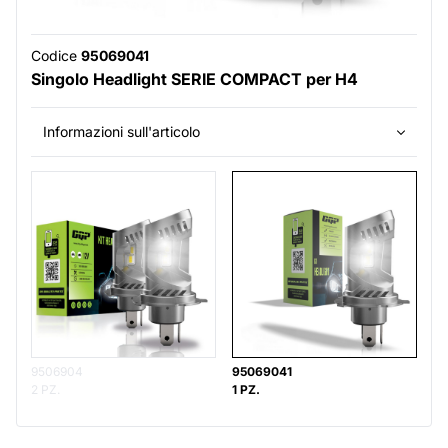
Codice
95069041
Singolo Headlight SERIE COMPACT per H4
Informazioni sull'articolo
9506904
95069041
2 PZ.
1 PZ.