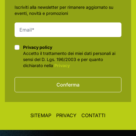
Iscriviti alla newsletter per rimanere aggiornato su
eventi, novità e promozioni
Privacy policy
Privacy policy
Accetto il trattamento dei miei dati personali ai
sensi del D. Lgs. 196/2003 e per quanto
dichiarato nella
Privacy
Conferma
SITEMAP
PRIVACY
CONTATTI