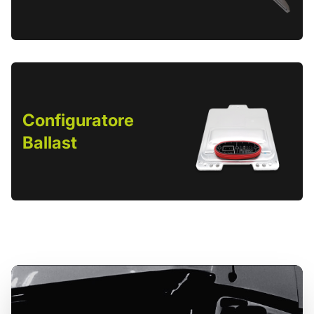
Configuratore
Ballast