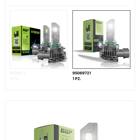
9506972
95069721
2 PZ.
1 PZ.