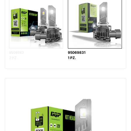
9506983
95069831
2 PZ.
1 PZ.